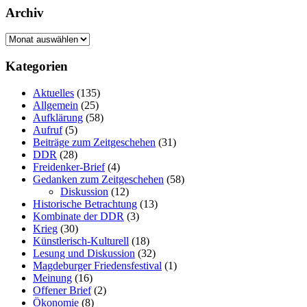
Archiv
Archiv
Kategorien
Aktuelles
(135)
Allgemein
(25)
Aufklärung
(58)
Aufruf
(5)
Beiträge zum Zeitgeschehen
(31)
DDR
(28)
Freidenker-Brief
(4)
Gedanken zum Zeitgeschehen
(58)
Diskussion
(12)
Historische Betrachtung
(13)
Kombinate der DDR
(3)
Krieg
(30)
Künstlerisch-Kulturell
(18)
Lesung und Diskussion
(32)
Magdeburger Friedensfestival
(1)
Meinung
(16)
Offener Brief
(2)
Ökonomie
(8)