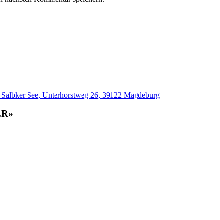
m Salbker See, Unterhorstweg 26, 39122 Magdeburg
ER»